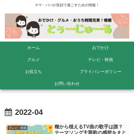
ママ・パパが笑顔で過ごすための情報！
ホーム
おでかけ
グルメ
テレビ・映画
お役立ち
プライバシーポリシー
お問い合わせ
2022-04
種から植えるTV曲の歌手は誰？
テレビ・映画
テーマソング主題歌の感想をまと