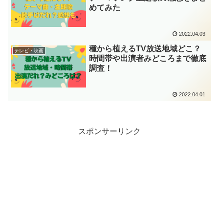
めてみた
2022.04.03
種から植えるTV放送地域どこ？
テレビ・映画
時間帯や出演者みどころまで徹底
調査！
2022.04.01
スポンサーリンク