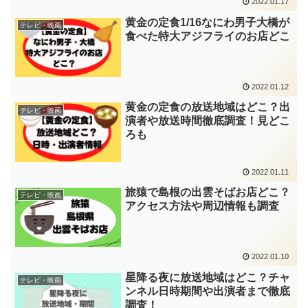
2022.01.17
黄金の定食1/16なにわ男子大橋が
テレビ・映画
食べた特大アジフライのお店どこ
2022.01.12
黄金の定食の放送地域はどこ？出
テレビ・映画
演者や放送時間徹底調査！見どこ
ろも
2022.01.11
旅猿で島根の出雲そばお店どこ？
テレビ・映画
アクセス方法や周辺情報も調査
2022.01.10
星降る夜に放送地域はどこ？チャ
テレビ・映画
ンネル日時期間や出演者まで徹底
調査！