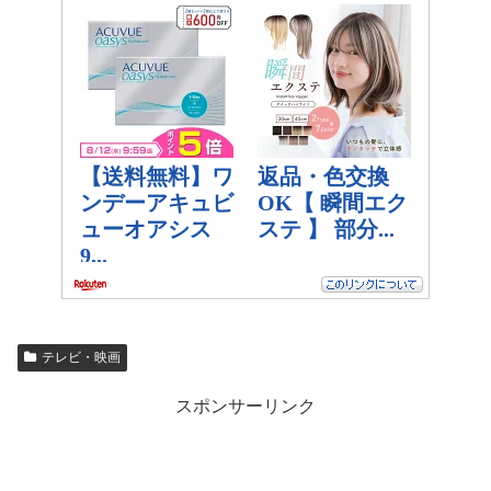
テレビ・映画
スポンサーリンク