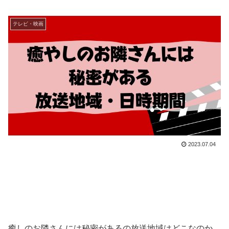
テレビ・映画
2023.07.04
癒しのお隣さんには秘密があるの放送地域はどこなのか、