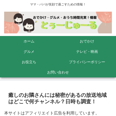
ママ・パパが笑顔で過ごすための情報！
ホーム
おでかけ
グルメ
テレビ・映画
お役立ち
プライバシーポリシー
お問い合わせ
癒しのお隣さんには秘密があるの放送地域
はどこで何チャンネル？日時も調査！
本サイトはアフィリエイト広告を利用しています。