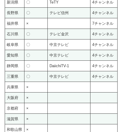
新潟県
〇
TeTY
4チャンネル
長野県
〇
テレビ信州
4チャンネル
福井県
×
7チャンネル
石川県
〇
テレビ金沢
4チャンネル
岐阜県
〇
中京テレビ
4チャンネル
愛知県
〇
中京テレビ
4チャンネル
静岡県
〇
DaiichiTV-1
4チャンネル
三重県
〇
中京テレビ
4チャンネル
兵庫県
×
大阪府
×
京都府
×
滋賀県
×
和歌山県
×