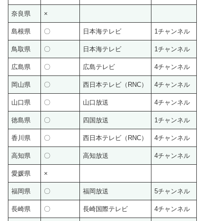
奈良県
×
島根県
〇
日本海テレビ
1チャンネル
鳥取県
〇
日本海テレビ
1チャンネル
広島県
〇
広島テレビ
4チャンネル
岡山県
〇
西日本テレビ（RNC）
4チャンネル
山口県
〇
山口放送
4チャンネル
徳島県
〇
四国放送
1チャンネル
香川県
〇
西日本テレビ（RNC）
4チャンネル
高知県
〇
高知放送
4チャンネル
愛媛県
×
福岡県
〇
福岡放送
5チャンネル
長崎県
〇
長崎国際テレビ
4チャンネル