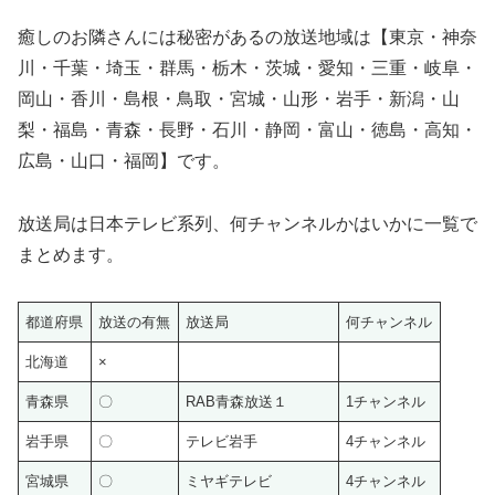
癒しのお隣さんには秘密があるの放送地域は【東京・神奈
川・千葉・埼玉・群馬・栃木・茨城・愛知・三重・岐阜・
岡山・香川・島根・鳥取・宮城・山形・岩手・新潟・山
梨・福島・青森・長野・石川・静岡・富山・徳島・高知・
広島・山口・福岡】です。
放送局は日本テレビ系列、何チャンネルかはいかに一覧で
まとめます。
都道府県
放送の有無
放送局
何チャンネル
北海道
×
青森県
〇
RAB青森放送１
1チャンネル
岩手県
〇
テレビ岩手
4チャンネル
宮城県
〇
ミヤギテレビ
4チャンネル