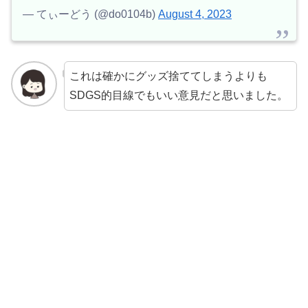
— てぃーどう (@do0104b)
August 4, 2023
これは確かにグッズ捨ててしまうよりも
SDGS的目線でもいい意見だと思いました。