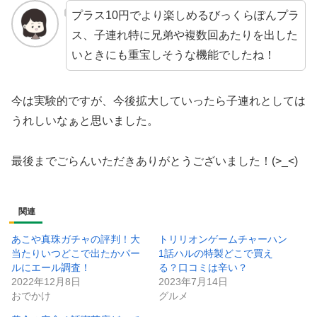
プラス10円でより楽しめるびっくらぽんプラ
ス、子連れ特に兄弟や複数回あたりを出した
いときにも重宝しそうな機能でしたね！
今は実験的ですが、今後拡大していったら子連れとしては
うれしいなぁと思いました。
最後までごらんいただきありがとうございました！(>_<)
関連
あこや真珠ガチャの評判！大
トリリオンゲームチャーハン
当たりいつどこで出たかパー
1話ハルの特製どこで買え
ルにエール調査！
る？口コミは辛い？
2022年12月8日
2023年7月14日
おでかけ
グルメ