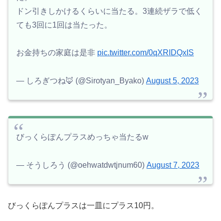
ドン引きしかけるくらいに当たる。3連続ザラで低く
ても3回に1回は当たった。
お金持ちの家庭は是非
pic.twitter.com/0qXRIDQxIS
— しろぎつね🦊 (@Sirotyan_Byako)
August 5, 2023
びっくらぽんプラスめっちゃ当たるw
— そうしろう (@oehwatdwtjnum60)
August 7, 2023
びっくらぽんプラスは一皿にプラス10円。