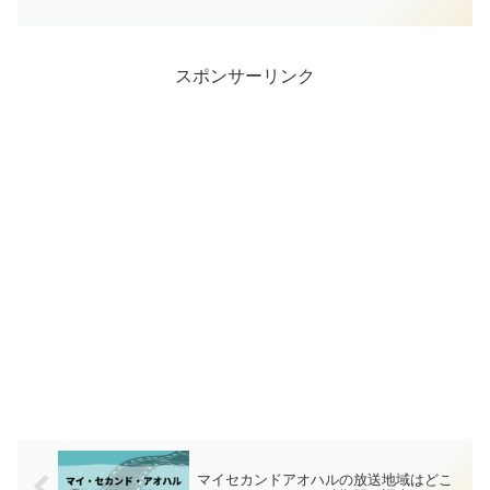
ルギー補給にちょっと休憩したいですよ
ね。そんな時におすすめのカフェ・レス
トランを紹介します。コスパのいい所、
ちょっとリッチな気
スポンサーリンク
マイセカンドアオハルの放送地域はどこ