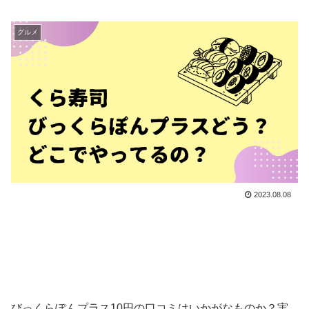
グルメ
2023.08.08
びっくらぽんプラス10円の口コミはいかがなものか？実