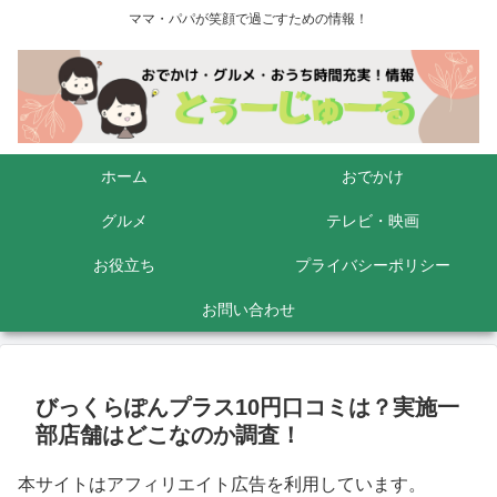
ママ・パパが笑顔で過ごすための情報！
ホーム
おでかけ
グルメ
テレビ・映画
お役立ち
プライバシーポリシー
お問い合わせ
びっくらぽんプラス10円口コミは？実施一
部店舗はどこなのか調査！
本サイトはアフィリエイト広告を利用しています。