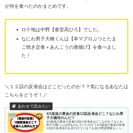
が何を食べたのかまとめです。
ロケ地は中野【食堂高ひろ】でした。
なにわ男子大橋くんは【本マグロぶつとたま
ご焼き定食＋あんこうの唐揚げ】を食べまし
た！
＼１２話の反省会はどこだったのか？？気になるあなたは
こちらをどうぞ！／
4/3放送の黄金の定食12話反省会どこ？なにわ男
子大橋何のんだ？
4/3放送の黄金の定食12話の反省会はどこなのか？なにわ
男子大橋くんは何をのんでいたのか？4/3放送の黄金の定食
12話の反省会のお店の口コミは？お店の周辺情報もいっし
ょにまとめてみました！おでかけの参考にどうぞ～～(^^）