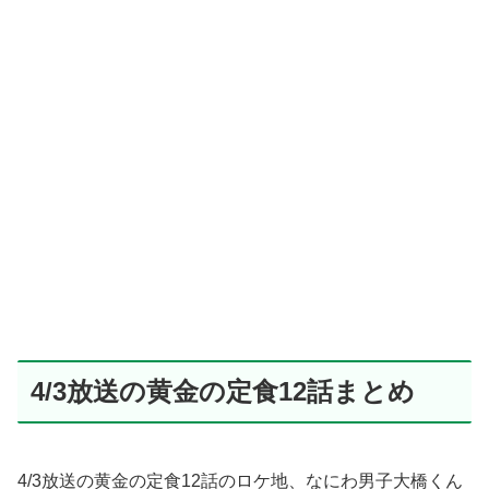
4/3放送の黄金の定食12話まとめ
4/3放送の黄金の定食12話のロケ地、なにわ男子大橋くん