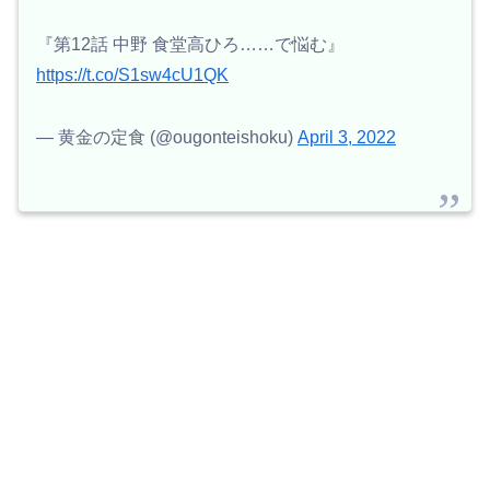
『第12話 中野 食堂高ひろ……で悩む』
https://t.co/S1sw4cU1QK
— 黄金の定食 (@ougonteishoku)
April 3, 2022