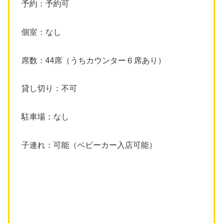
予約：予約可
個室：なし
席数：44席（うちカウンター６席あり）
貸し切り：不可
駐車場：なし
子連れ：可能（ベビーカー入店可能）