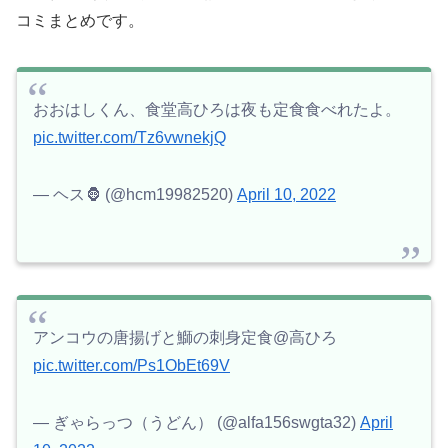
コミまとめです。
おおはしくん、食堂高ひろは夜も定食食べれたよ。
pic.twitter.com/Tz6vwnekjQ
— ヘス🦍 (@hcm19982520)
April 10, 2022
アンコウの唐揚げと鰤の刺身定食@高ひろ
pic.twitter.com/Ps1ObEt69V
— ぎゃらっつ（うどん） (@alfa156swgta32)
April