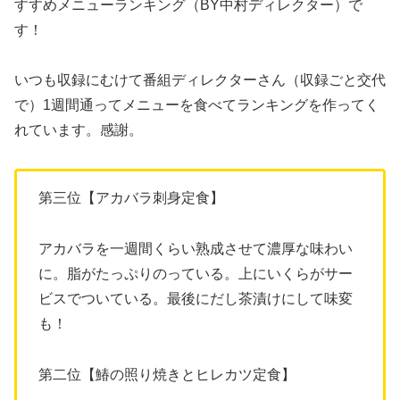
すすめメニューランキング（BY中村ディレクター）で
す！
いつも収録にむけて番組ディレクターさん（収録ごと交代
で）1週間通ってメニューを食べてランキングを作ってく
れています。感謝。
第三位【アカバラ刺身定食】
アカバラを一週間くらい熟成させて濃厚な味わい
に。脂がたっぷりのっている。上にいくらがサー
ビスでついている。最後にだし茶漬けにして味変
も！
第二位【鰆の照り焼きとヒレカツ定食】