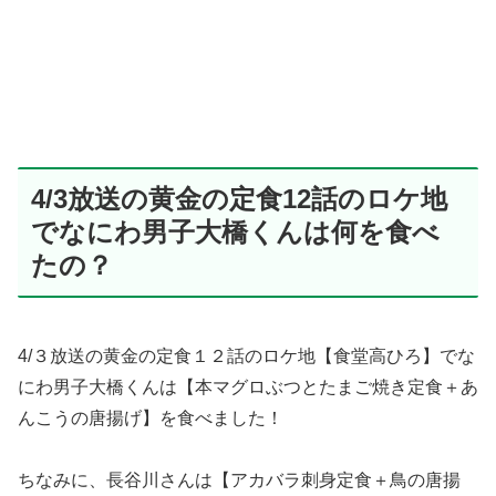
4/3放送の黄金の定食12話のロケ地
でなにわ男子大橋くんは何を食べ
たの？
4/３放送の黄金の定食１２話のロケ地【食堂高ひろ】でな
にわ男子大橋くんは【本マグロぶつとたまご焼き定食＋あ
んこうの唐揚げ】を食べました！
ちなみに、長谷川さんは【アカバラ刺身定食＋鳥の唐揚