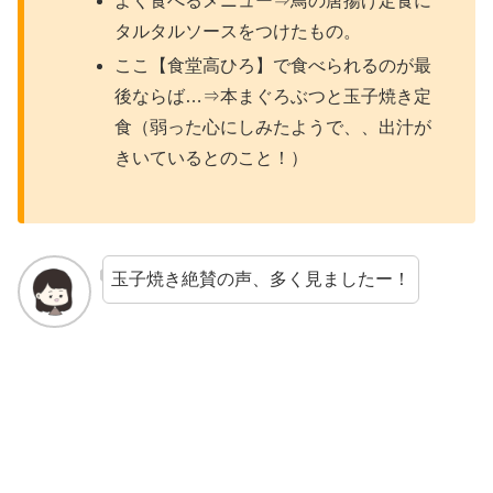
よく食べるメニュー⇒鳥の唐揚げ定食に
タルタルソースをつけたもの。
ここ【食堂高ひろ】で食べられるのが最
後ならば…⇒本まぐろぶつと玉子焼き定
食（弱った心にしみたようで、、出汁が
きいているとのこと！）
玉子焼き絶賛の声、多く見ましたー！