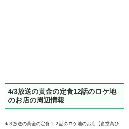
4/3放送の黄金の定食12話のロケ地
のお店の周辺情報
4/３放送の黄金の定食１２話のロケ地のお店【食堂高ひ