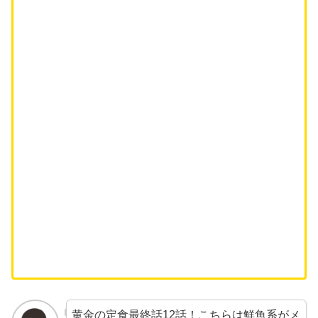
黄金の定食最終話12話！こちらは鮮魚系がメ