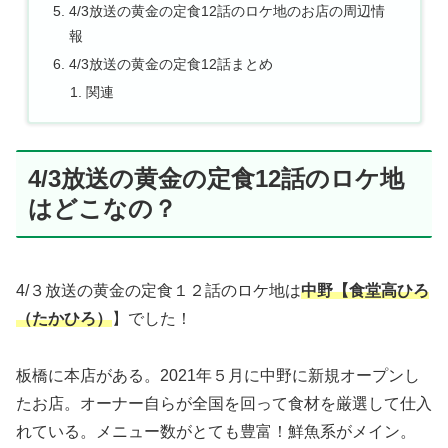
4/3放送の黄金の定食12話のロケ地のお店の周辺情
報
4/3放送の黄金の定食12話まとめ
関連
4/3放送の黄金の定食12話のロケ地
はどこなの？
4/３放送の黄金の定食１２話のロケ地は
中野【食堂高ひろ
（たかひろ）
】でした！
板橋に本店がある。2021年５月に中野に新規オープンし
たお店。オーナー自らが全国を回って食材を厳選して仕入
れている。メニュー数がとても豊富！鮮魚系がメイン。