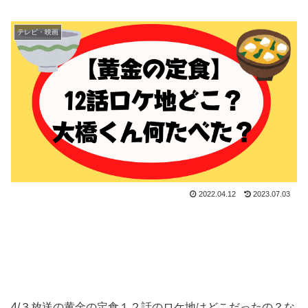
テレビ・映画
2022.04.12
2023.07.03
4/３放送の黄金の定食１２話のロケ地はどこだったの？な