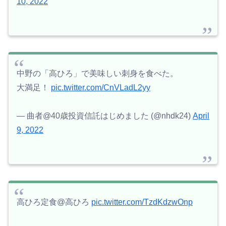
10, 2022
中野の「高ひろ」で美味しい刺身を食べた。
大満足！
pic.twitter.com/CnVLadL2yy
— 曲者@40歳投資信託はじめました (@nhdk24)
April
9, 2022
高ひろ定食@高ひろ
pic.twitter.com/TzdKdzwOnp