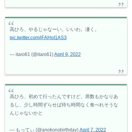
高ひろ、やるじゃなーい。いいわ。凄く。
pic.twitter.com/jFAHoI1AS3
— itaro61 (@itaro61)
April 9, 2022
高ひろ、初めて行ったんですけど、席数もかなりあ
るし、少し時間ずらせば待ち時間なく食べれそうな
んじゃないかと
— もってぃ (@anokonobirthday)
April 7, 2022