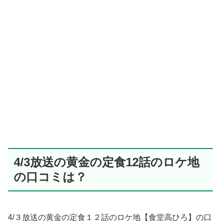
4/3放送の黄金の定食12話のロケ地
の口コミは？
4/３放送の黄金の定食１２話のロケ地【食堂高ひろ】の口