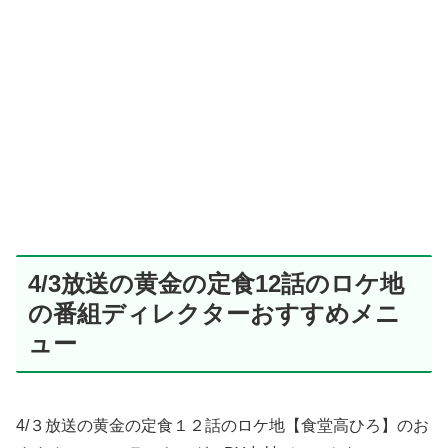
4/3放送の黄金の定食12話のロケ地
の番組ディレクターおすすめメニ
ュー
4/３放送の黄金の定食１２話のロケ地【食堂高ひろ】のお