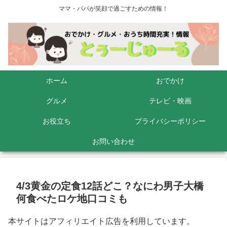
ママ・パパが笑顔で過ごすための情報！
ホーム
おでかけ
グルメ
テレビ・映画
お役立ち
プライバシーポリシー
お問い合わせ
4/3黄金の定食12話どこ？なにわ男子大橋
何食べたロケ地口コミも
本サイトはアフィリエイト広告を利用しています。