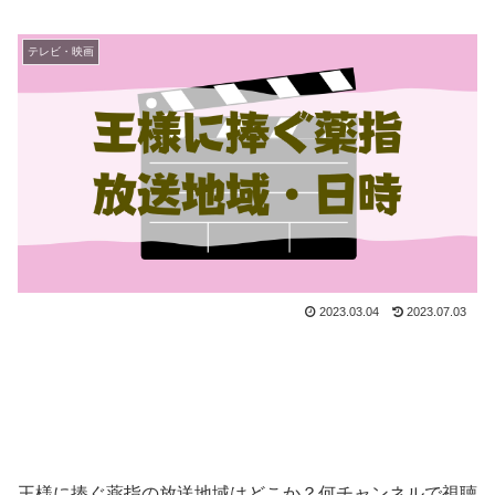
テレビ・映画
2023.03.04
2023.07.03
王様に捧ぐ薬指の放送地域はどこか？何チャンネルで視聴