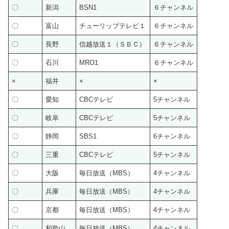
〇
新潟
BSN1
６チャンネル
〇
富山
チューリップテレビ１
６チャンネル
〇
長野
信越放送１（ＳＢＣ）
６チャンネル
〇
石川
MRO1
６チャンネル
×
福井
×
×
〇
愛知
CBCテレビ
5チャンネル
〇
岐阜
CBCテレビ
5チャンネル
〇
静岡
SBS1
6チャンネル
〇
三重
CBCテレビ
5チャンネル
〇
大阪
毎日放送（MBS）
4チャンネル
〇
兵庫
毎日放送（MBS）
4チャンネル
〇
京都
毎日放送（MBS）
4チャンネル
〇
和歌山
毎日放送（MBS）
4チャンネル