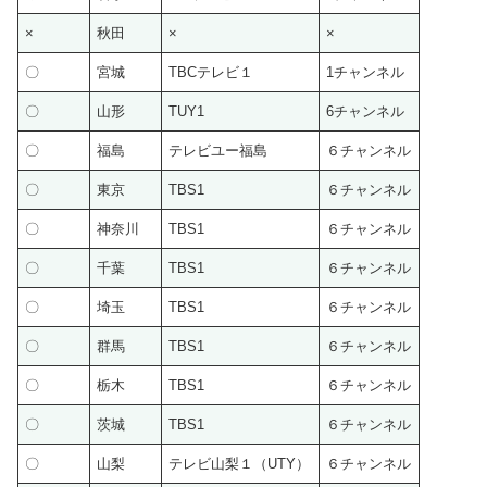
×
秋田
×
×
〇
宮城
TBCテレビ１
1チャンネル
〇
山形
TUY1
6チャンネル
〇
福島
テレビユー福島
６チャンネル
〇
東京
TBS1
６チャンネル
〇
神奈川
TBS1
６チャンネル
〇
千葉
TBS1
６チャンネル
〇
埼玉
TBS1
６チャンネル
〇
群馬
TBS1
６チャンネル
〇
栃木
TBS1
６チャンネル
〇
茨城
TBS1
６チャンネル
〇
山梨
テレビ山梨１（UTY）
６チャンネル