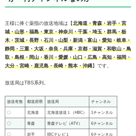
王様に捧ぐ薬指の放送地域は【
北海道・青森・岩手・宮
城・山形・福島・東京・神奈川・千葉・埼玉・群馬・栃
木・茨城・長野・石川・山梨・新潟・富山・愛知・岐阜・
静岡・三重・大坂・奈良・兵庫・京都・滋賀・和歌山・鳥
取・島根・岡山・香川・愛媛・山口・広島・高知・福岡・
大分・宮崎・鹿児島・長崎・熊本・沖縄
】です。
放送局はTBS系列。
放送有無
都道府県
放送局
チャンネル
〇
北海道
北海道放送１（HBC）
1チャンネル
〇
青森
青森テレビ（ATV）
6チャンネル
〇
岩手
IBCテレビ１
6チャンネル