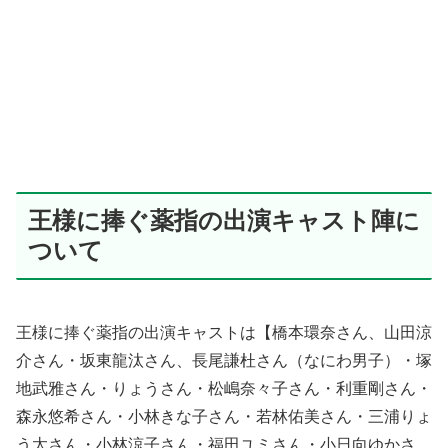
王様に捧ぐ薬指の出演キャスト陣に
ついて
王様に捧ぐ薬指の出演キャストは【橋本環奈さん、山田涼
介さん・坂東龍汰さん、長尾謙杜さん（なにわ男子）・塚
地武雅さん・りょうさん・松嶋奈々子さん・利重剛さん・
森永悠希さん・小林きな子さん・若林佑美さん・三浦りょ
う太さん・小林涼子さん・福田ユミさん・小日向ゆかさ