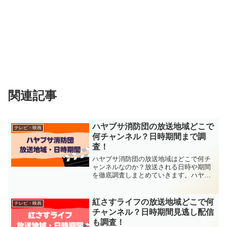
関連記事
ハヤブサ消防団の放送地域どこで
テレビ・映画
何チャンネル？日時期間まで調
査！
ハヤブサ消防団の放送地域はどこで何チ
ャンネルなのか？放送される日時や期間
を徹底調査しまとめていきます。ハヤブ
サ消防団は主演中村倫也さんで注目され
ている方も多いのではないでしょうか。
お住いの地域では地上波放送をチェック
紅さすライフの放送地域どこで何
テレビ・映画
することができるのか？何
チャンネル？日時期間見逃し配信
も調査！