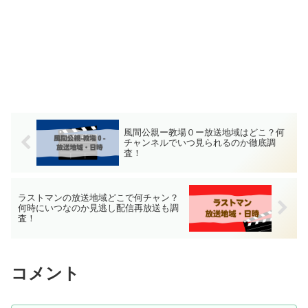
風間公親ー教場０ー放送地域はどこ？何
チャンネルでいつ見られるのか徹底調
査！
ラストマンの放送地域どこで何チャン？
何時にいつなのか見逃し配信再放送も調
査！
コメント