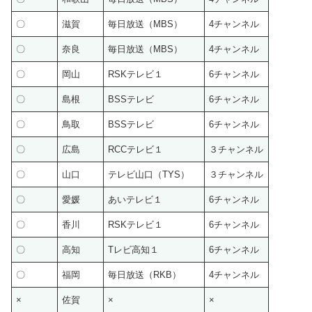
〇
滋賀
毎日放送（MBS）
4チャンネル
〇
奈良
毎日放送（MBS）
4チャンネル
〇
岡山
RSKテレビ１
6チャンネル
〇
島根
BSSテレビ
6チャンネル
〇
鳥取
BSSテレビ
6チャンネル
〇
広島
RCCテレビ１
３チャンネル
〇
山口
テレビ山口（TYS）
３チャンネル
〇
愛媛
あいテレビ１
6チャンネル
〇
香川
RSKテレビ１
6チャンネル
〇
高知
Tレビ高知１
6チャンネル
〇
福岡
毎日放送（RKB）
4チャンネル
×
佐賀
×
×